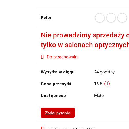
Kolor
Nie prowadzimy sprzedaży d
tylko w salonach optycznyc
Do przechowalni
Wysyłka w ciągu
24 godziny
Cena przesyłki
16.5
Dostępność
Mało
Zadaj pytanie