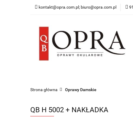
kontakt@opra.com.pl; biuro@opra.com.pl
9
Wszystkie Oprawy
*NOWOŚĆ* Okulary 
Wszystkie Oprawy
Oprawy Damskie
O
Strona główna
Oprawy Damskie
QB H 5002 + NAKŁADKA