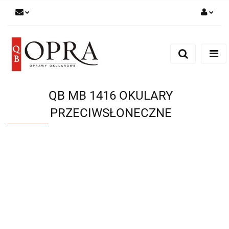
Zaloguj się
Zarejestruj się
Dodaj zgłoszenie
QB MB 1416 OKULARY
PRZECIWSŁONECZNE