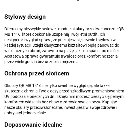
Stylowy design
Oferujemy niezwykle stylowe i modne okulary przeciwsłoneczne QB
MB 1416, które doskonale uzupełnią Twój letni outfit. Ich
designerski wygląd sprawi, że poczujesz się pewnie i stylowo w
każdej sytuacji. Dzięki klasycznemu kształtowi będą pasować do
wielu różnych ubrań, zarówno na plażę, jak i na spacer po mieście.
Acetatowa oprawa gwarantuje trwałość oraz komfort noszenia
przez wiele godzin bez uczucia zmęczenia.
Ochrona przed słońcem
Okulary QB MB 1416 nie tylko świetnie wyglądają, ale także
skutecznie chronią Twoje oczy przed szkodliwym promieniowaniem
UV podczas słonecznych dni. Dzięki nim możesz cieszyć się pełnym
komfortem widzenia bez obaw o zdrowie swoich oczu. Kupując
nasze okulary przeciwsłoneczne, inwestujesz w swoje zdrowie i
dobry styl jednocześnie.
Dopasowanie idealne