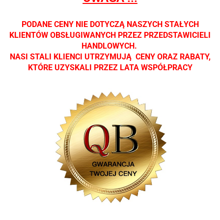
Zapraszamy
Zapraszamy
Zapraszamy
Zapraszamy
Zaprasza
PODANE CENY NIE DOTYCZĄ NASZYCH STAŁYCH
KLIENTÓW OBSŁUGIWANYCH PRZEZ PRZEDSTAWICIELI
HANDLOWYCH.
NASI STALI KLIENCI UTRZYMUJĄ CENY ORAZ RABATY,
KTÓRE UZYSKALI PRZEZ LATA WSPÓŁPRACY