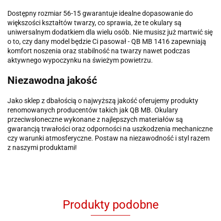
Dostępny rozmiar 56-15 gwarantuje idealne dopasowanie do
większości kształtów twarzy, co sprawia, że te okulary są
uniwersalnym dodatkiem dla wielu osób. Nie musisz już martwić się
o to, czy dany model będzie Ci pasował - QB MB 1416 zapewniają
komfort noszenia oraz stabilność na twarzy nawet podczas
aktywnego wypoczynku na świeżym powietrzu.
Niezawodna jakość
Jako sklep z dbałością o najwyższą jakość oferujemy produkty
renomowanych producentów takich jak QB MB. Okulary
przeciwsłoneczne wykonane z najlepszych materiałów są
gwarancją trwałości oraz odporności na uszkodzenia mechaniczne
czy warunki atmosferyczne. Postaw na niezawodność i styl razem
z naszymi produktami!
Produkty podobne