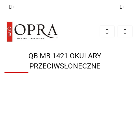
Zaloguj się
Zarejestruj się
Dodaj zgłoszenie
QB MB 1421 OKULARY
PRZECIWSŁONECZNE