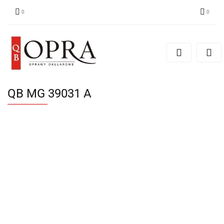
Zaloguj się
Zarejestruj się
Dodaj zgłoszenie
QB MG 39031 A