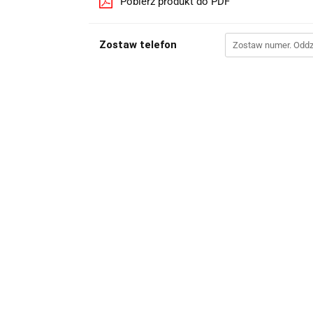
Pobierz produkt do PDF
Zostaw telefon