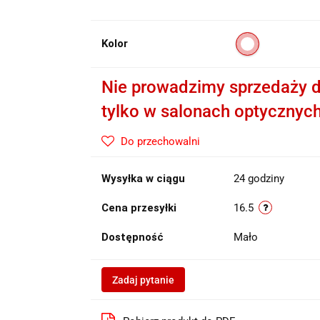
Kolor
Nie prowadzimy sprzedaży d
tylko w salonach optycznyc
Do przechowalni
Wysyłka w ciągu
24 godziny
Cena przesyłki
16.5
Dostępność
Mało
Zadaj pytanie