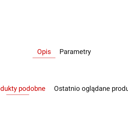
Opis
Parametry
odukty podobne
Ostatnio oglądane prod