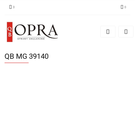
Zaloguj się
Zarejestruj się
Dodaj zgłoszenie
QB MG 39140