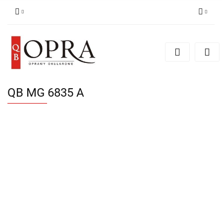
Zaloguj się
Zarejestruj się
Dodaj zgłoszenie
QB MG 6835 A