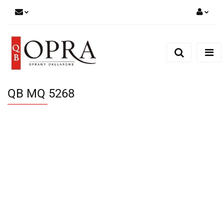
Zaloguj się
Zarejestruj się
Dodaj zgłoszenie
QB MQ 5268