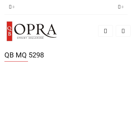
Zaloguj się
Zarejestruj się
Dodaj zgłoszenie
QB MQ 5298