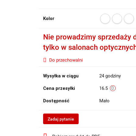
Kolor
Nie prowadzimy sprzedaży d
tylko w salonach optycznyc
Do przechowalni
Wysyłka w ciągu
24 godziny
Cena przesyłki
16.5
Dostępność
Mało
Zadaj pytanie