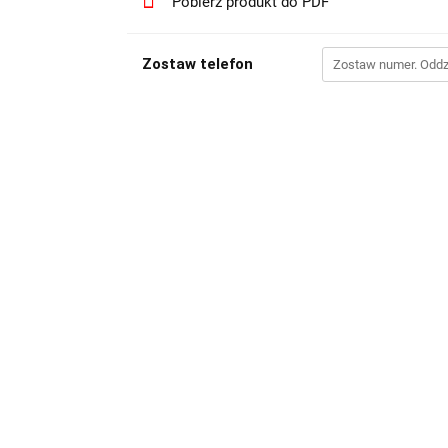
Pobierz produkt do PDF
Zostaw telefon