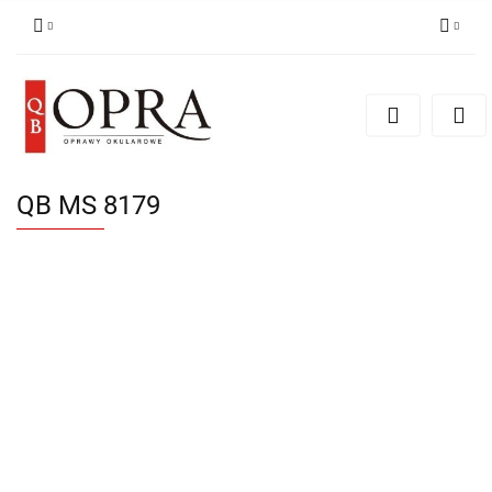
Zaloguj się
Zarejestruj się
Dodaj zgłoszenie
QB MS 8179