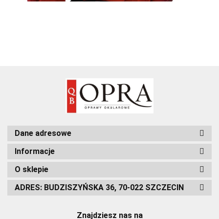
Dane adresowe
Informacje
O sklepie
ADRES: BUDZISZYŃSKA 36, 70-022 SZCZECIN
Znajdziesz nas na