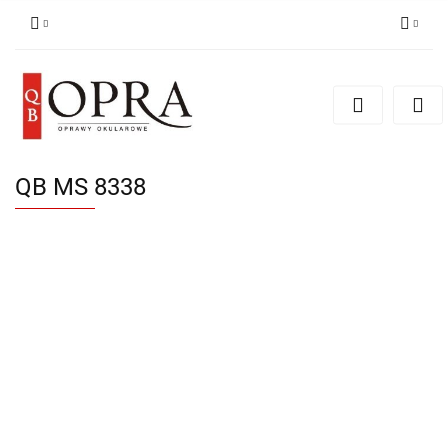
Zaloguj się
Zarejestruj się
Dodaj zgłoszenie
QB MS 8338