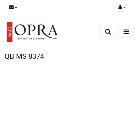
Zaloguj się
Zarejestruj się
Dodaj zgłoszenie
QB MS 8374