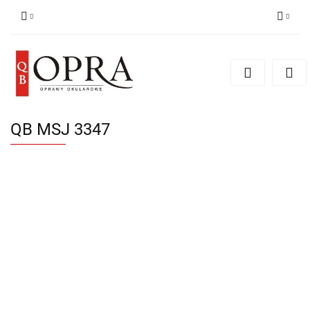
Zaloguj się
Zarejestruj się
Dodaj zgłoszenie
QB MSJ 3347