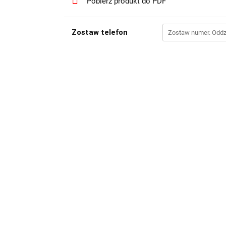
Pobierz produkt do PDF
Zostaw telefon