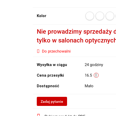
Kolor
Nie prowadzimy sprzedaży d
tylko w salonach optycznyc
Do przechowalni
Wysyłka w ciągu
24 godziny
Cena przesyłki
16.5
Dostępność
Mało
Zadaj pytanie