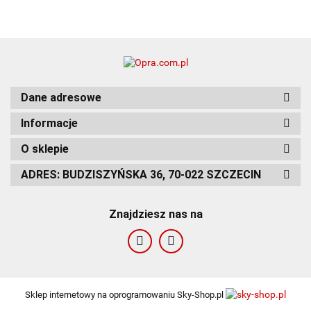
Dane adresowe
Informacje
O sklepie
ADRES: BUDZISZYŃSKA 36, 70-022 SZCZECIN
Znajdziesz nas na
Sklep internetowy na oprogramowaniu Sky-Shop.pl