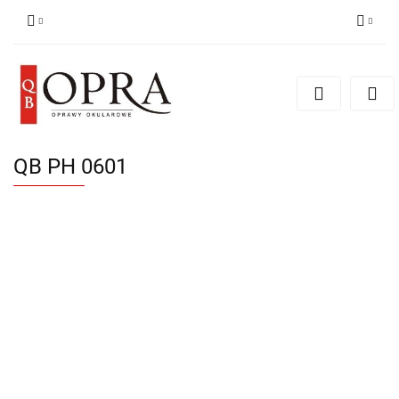
Zaloguj się
Zarejestruj się
Dodaj zgłoszenie
QB PH 0601