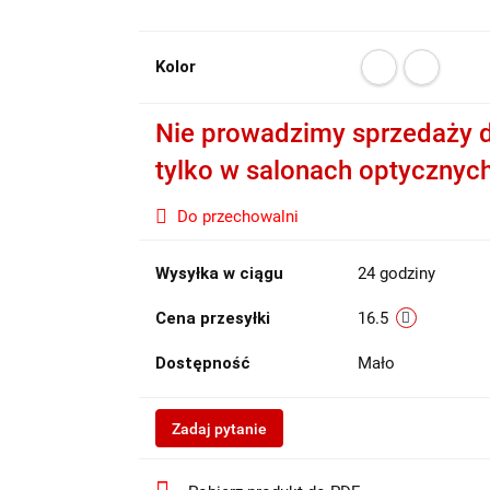
Kolor
Nie prowadzimy sprzedaży d
tylko w salonach optycznyc
Do przechowalni
Wysyłka w ciągu
24 godziny
Cena przesyłki
16.5
Dostępność
Mało
Zadaj pytanie