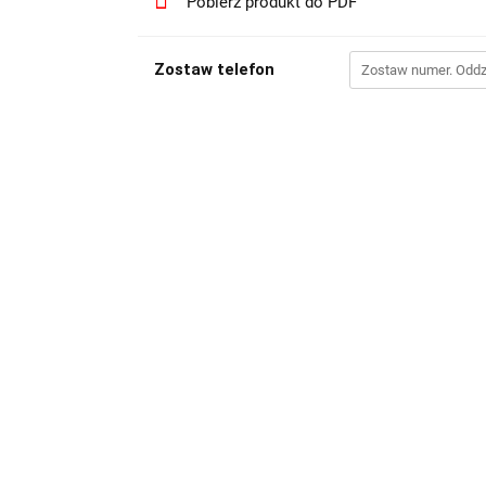
Pobierz produkt do PDF
Zostaw telefon