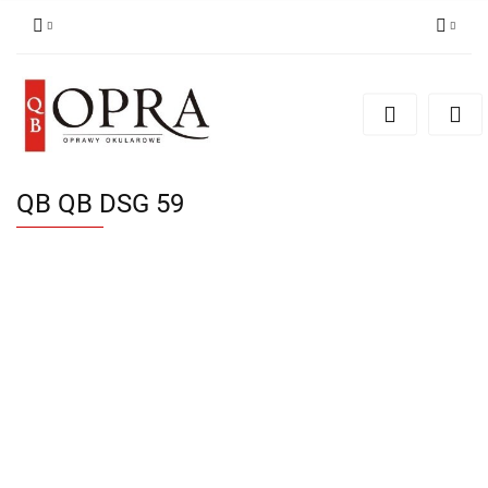
Zaloguj się
Zarejestruj się
Dodaj zgłoszenie
QB QB DSG 59