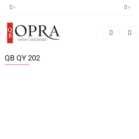
Zaloguj się
Zarejestruj się
Dodaj zgłoszenie
QB QY 202