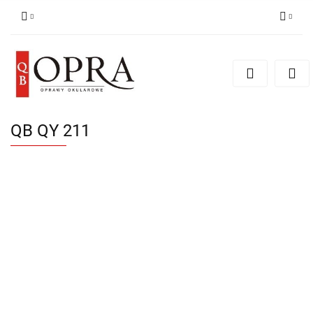
Zaloguj się
Zarejestruj się
Dodaj zgłoszenie
QB QY 211