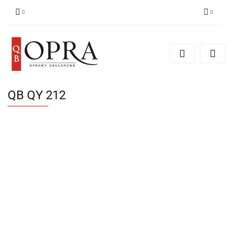
Zaloguj się
Zarejestruj się
Dodaj zgłoszenie
QB QY 212