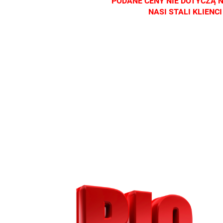
PODANE CENY NIE DOTYCZĄ 
NASI STALI KLIEN