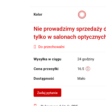
Kolor
Nie prowadzimy sprzedaży d
tylko w salonach optycznyc
Do przechowalni
Wysyłka w ciągu
24 godziny
Cena przesyłki
16.5
Dostępność
Mało
Zadaj pytanie