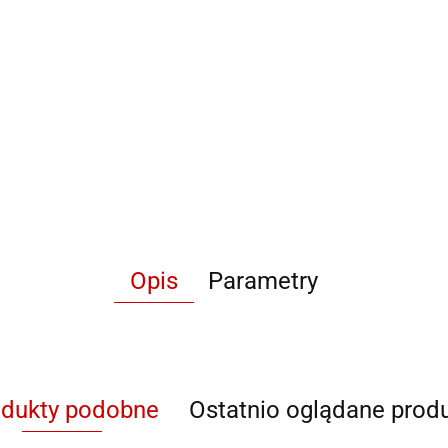
Opis
Parametry
odukty podobne
Ostatnio oglądane prod