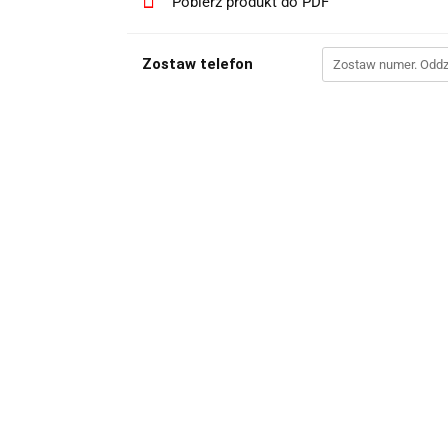
Pobierz produkt do PDF
Zostaw telefon