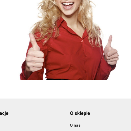
acje
O sklepie
a
O nas