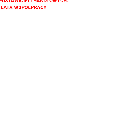
EDSTAWICIELI HANDLOWYCH.
Z LATA WSPÓŁPRACY