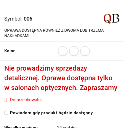
Symbol:
006
OPRAWA DOSTĘPNA RÓWNIEŻ Z DWOMA LUB TRZEMA
NAKŁADKAMI
Kolor
Nie prowadzimy sprzedaży
detalicznej. Oprawa dostępna tylko
w salonach optycznych. Zapraszamy
Do przechowalni
Powiadom gdy produkt będzie dostępny
Wysyłka w ciągu
24 godziny