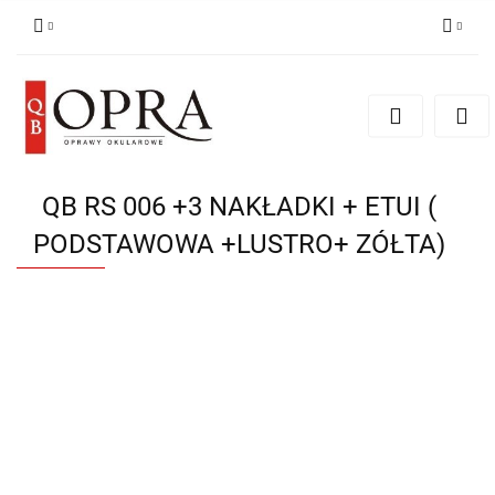
Zaloguj się
Zarejestruj się
Dodaj zgłoszenie
QB RS 006 +3 NAKŁADKI + ETUI (
PODSTAWOWA +LUSTRO+ ZÓŁTA)