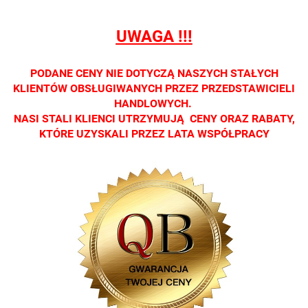
tylko w
tylko w
tylko w
tylko w
tylko w
salonach
salonach
salonach
salonach
salonach
UWAGA !!!
optycznych.
optycznych.
optycznych.
optycznych.
optycznyc
Zapraszamy
Zapraszamy
Zapraszamy
Zapraszamy
Zaprasza
PODANE CENY NIE DOTYCZĄ NASZYCH STAŁYCH
KLIENTÓW OBSŁUGIWANYCH PRZEZ PRZEDSTAWICIELI
HANDLOWYCH.
NASI STALI KLIENCI UTRZYMUJĄ CENY ORAZ RABATY,
KTÓRE UZYSKALI PRZEZ LATA WSPÓŁPRACY