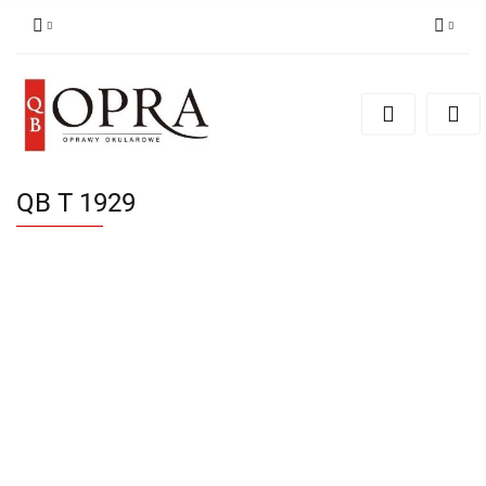
Zaloguj się
Zarejestruj się
Dodaj zgłoszenie
QB T 1929