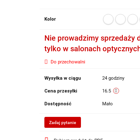
Kolor
Nie prowadzimy sprzedaży d
tylko w salonach optycznyc
Do przechowalni
Wysyłka w ciągu
24 godziny
Cena przesyłki
16.5
Dostępność
Mało
Zadaj pytanie