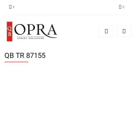
Zaloguj się
Zarejestruj się
Dodaj zgłoszenie
QB TR 87155