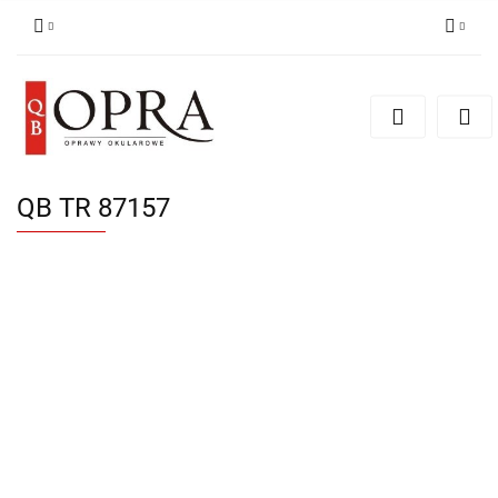
Zaloguj się
Zarejestruj się
Dodaj zgłoszenie
QB TR 87157