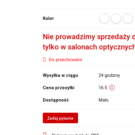
Kolor
Nie prowadzimy sprzedaży d
tylko w salonach optycznyc
Do przechowalni
Wysyłka w ciągu
24 godziny
Cena przesyłki
16.5
Dostępność
Mało
Zadaj pytanie