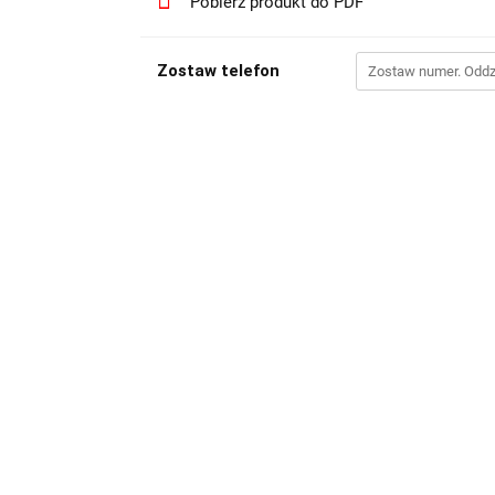
Pobierz produkt do PDF
Zostaw telefon