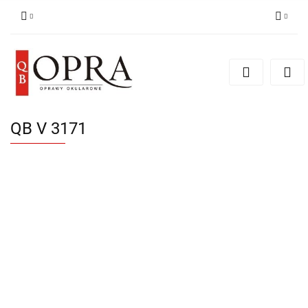
Zaloguj się
Zarejestruj się
Dodaj zgłoszenie
QB V 3171