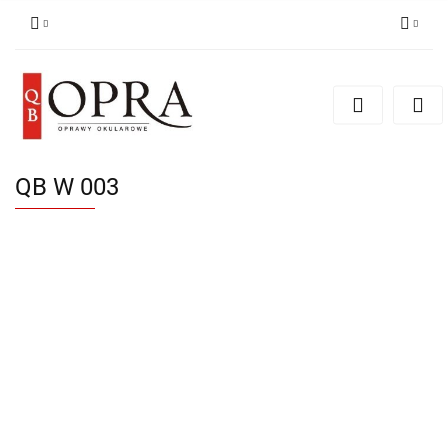
Zaloguj się
Zarejestruj się
Dodaj zgłoszenie
QB W 003