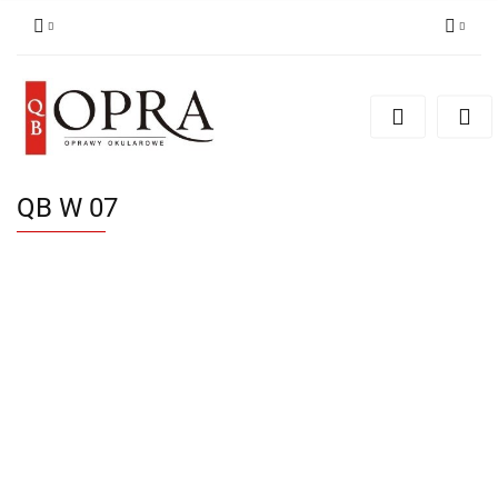
Zaloguj się
Zarejestruj się
Dodaj zgłoszenie
QB W 07