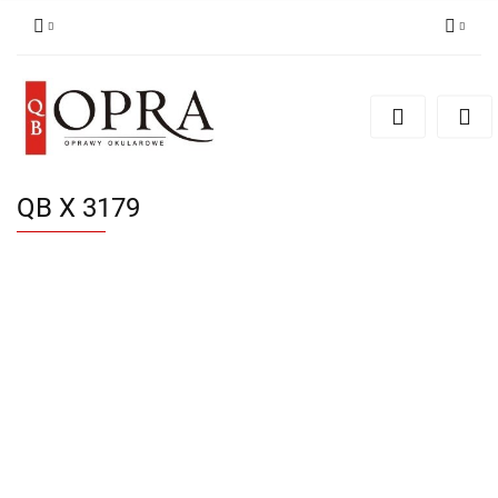
Zaloguj się
Zarejestruj się
Dodaj zgłoszenie
QB X 3179