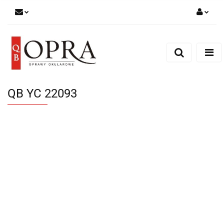
Zaloguj się
Zarejestruj się
Dodaj zgłoszenie
QB YC 22093