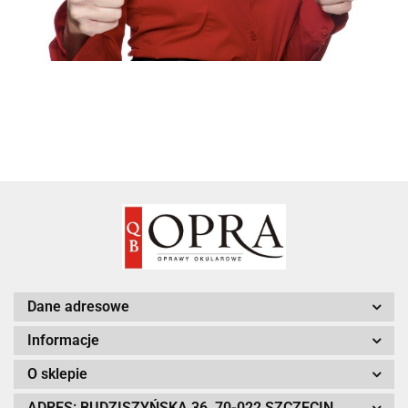
Dane adresowe
Informacje
O sklepie
ADRES: BUDZISZYŃSKA 36, 70-022 SZCZECIN