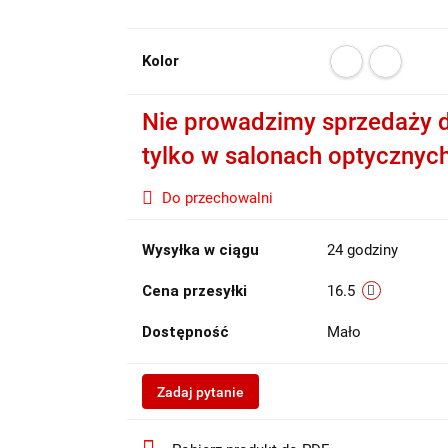
Kolor
Nie prowadzimy sprzedaży d
tylko w salonach optycznyc
Do przechowalni
Wysyłka w ciągu
24 godziny
Cena przesyłki
16.5
Dostępność
Mało
Zadaj pytanie