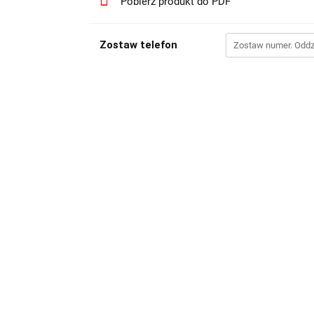
Pobierz produkt do PDF
Zostaw telefon