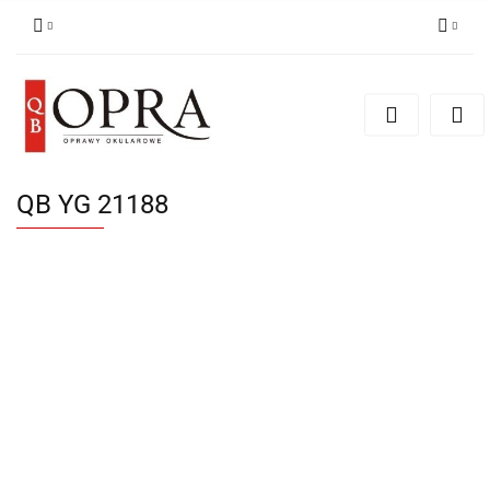
Zaloguj się
Zarejestruj się
Dodaj zgłoszenie
QB YG 21188