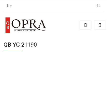
Zaloguj się
Zarejestruj się
Dodaj zgłoszenie
QB YG 21190