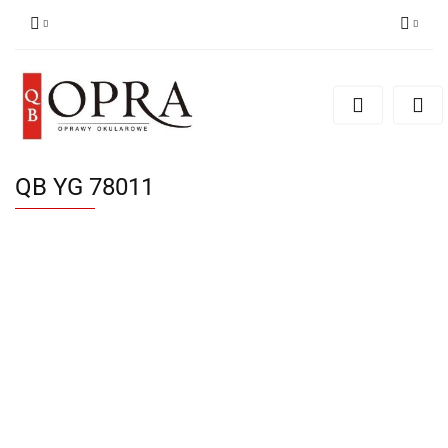
Zaloguj się
Zarejestruj się
Dodaj zgłoszenie
QB YG 78011