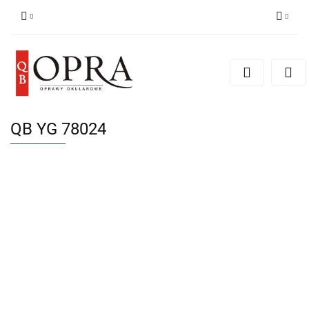
Zaloguj się
Zarejestruj się
Dodaj zgłoszenie
QB YG 78024