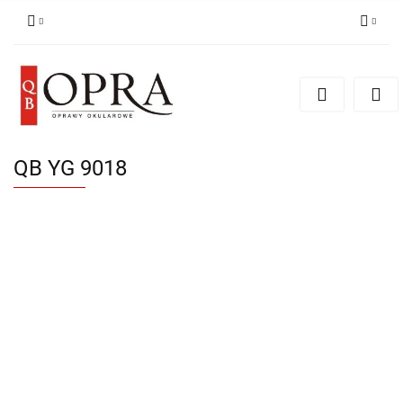
Zaloguj się
Zarejestruj się
Dodaj zgłoszenie
QB YG 9018