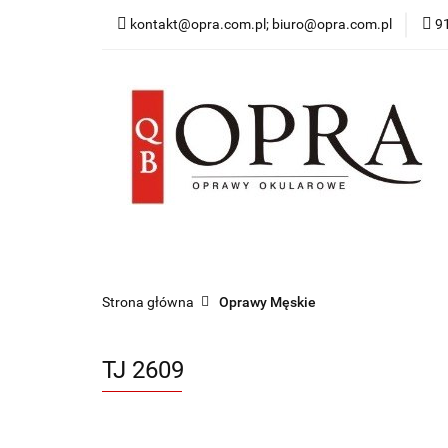
kontakt@opra.com.pl; biuro@opra.com.pl
9
Wszystkie Oprawy
*NOWOŚĆ* Okulary 
Wszystkie Oprawy
Oprawy Damskie
O
Strona główna
Oprawy Męskie
TJ 2609