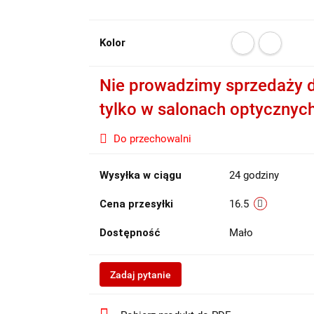
Kolor
Nie prowadzimy sprzedaży d
tylko w salonach optycznyc
Do przechowalni
Wysyłka w ciągu
24 godziny
Cena przesyłki
16.5
Dostępność
Mało
Zadaj pytanie