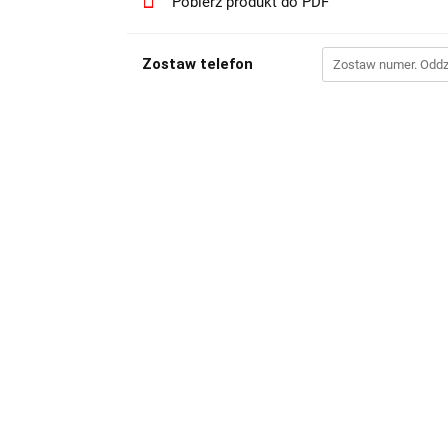
Pobierz produkt do PDF
Zostaw telefon