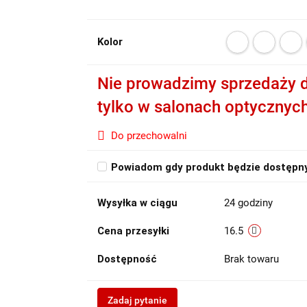
Kolor
Nie prowadzimy sprzedaży d
tylko w salonach optycznyc
Do przechowalni
Powiadom gdy produkt będzie dostępn
Wysyłka w ciągu
24 godziny
Cena przesyłki
16.5
Dostępność
Brak towaru
Zadaj pytanie