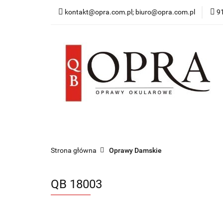
kontakt@opra.com.pl; biuro@opra.com.pl
9
Wszystkie Oprawy
*NOWOŚĆ* Okulary 
Wszystkie Oprawy
Oprawy Damskie
O
Strona główna
Oprawy Damskie
QB 18003