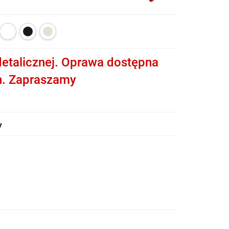
etalicznej. Oprawa dostępna
h. Zapraszamy
y