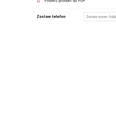
Pobierz produkt do PDF
Zostaw telefon