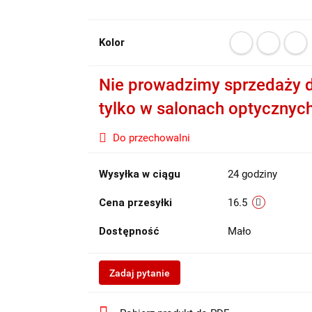
Kolor
Nie prowadzimy sprzedaży d
tylko w salonach optycznyc
Do przechowalni
Wysyłka w ciągu
24 godziny
Cena przesyłki
16.5
Dostępność
Mało
Zadaj pytanie