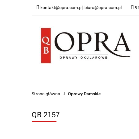
kontakt@opra.com.pl; biuro@opra.com.pl
9
Wszystkie Oprawy
*NOWOŚĆ* Okulary 
Wszystkie Oprawy
Oprawy Damskie
O
Strona główna
Oprawy Damskie
QB 2157