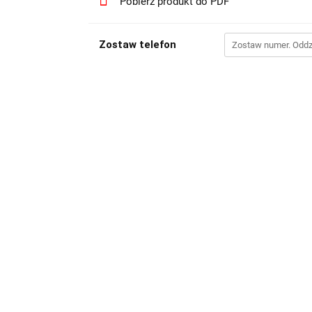
Pobierz produkt do PDF
Zostaw telefon