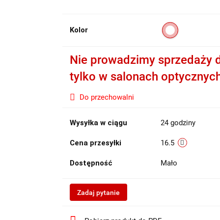
Kolor
Nie prowadzimy sprzedaży d
tylko w salonach optycznyc
Do przechowalni
Wysyłka w ciągu
24 godziny
Cena przesyłki
16.5
Dostępność
Mało
Zadaj pytanie