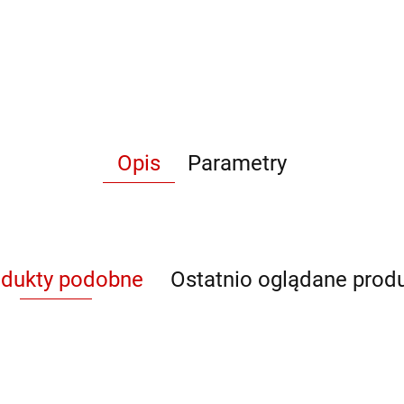
Opis
Parametry
odukty podobne
Ostatnio oglądane prod