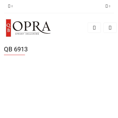
Zaloguj się
Zarejestruj się
Dodaj zgłoszenie
QB 6913