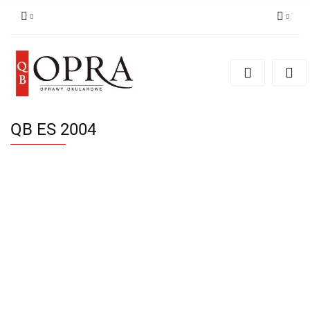
Zaloguj się
Zarejestruj się
Dodaj zgłoszenie
QB ES 2004