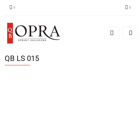
Zaloguj się
Zarejestruj się
Dodaj zgłoszenie
QB LS 015